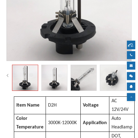
AC
Item Name
D
2H
Voltage
12V/24V
Color
Auto
3000K-12000K
Application
Temperature
Headlamp
DOT,