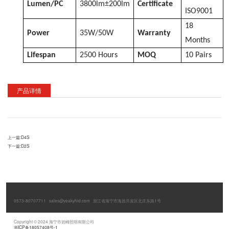
Lumen/PC
3800lm±200lm
Certificate
ISO9001
18
Power
35W/50W
Warranty
Months
Lifespan
2500 Hours
MOQ
10 Pairs
产品详情
上一篇:
D4S
下一篇:
D2S
0573-80707711
sales@yeakyhid.com
浙江省海宁市海昌开发区北庄东路1号
Copyright © 2024 海宁市岩崎照明有限公司
浙ICP备18057408号-1