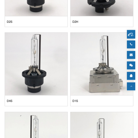
D2S
D2H
D4S
D1S